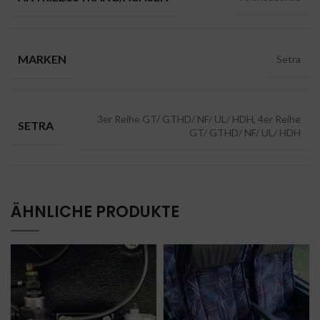
MARKEN
Setra
3er Reihe GT/ GTHD/ NF/ UL/ HDH, 4er Reihe
SETRA
GT/ GTHD/ NF/ UL/ HDH
ÄHNLICHE PRODUKTE