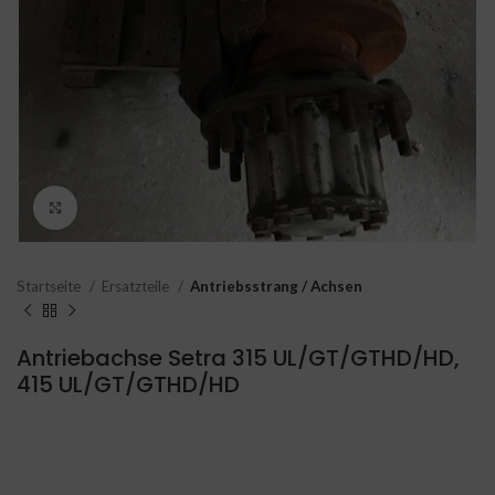
Click to enlarge
Startseite
Ersatzteile
Antriebsstrang / Achsen
Antriebachse Setra 315 UL/GT/GTHD/HD,
415 UL/GT/GTHD/HD