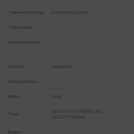
Teilebeschreibung:
Antriebachse Setra
Teilenummer:
Extra information
Zustand:
Gebraucht
Fahrzeugdaten:
Marke:
Setra
315 UL/GT/GTHD/HD, 415
Type:
UL/GT/GTHD/HD
Baujahr: