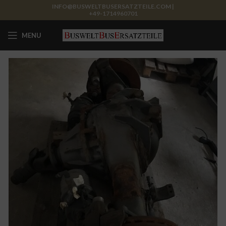
INFO@BUSWELTBUSERSATZTEILE.COM |
+49-1714960701
MENU