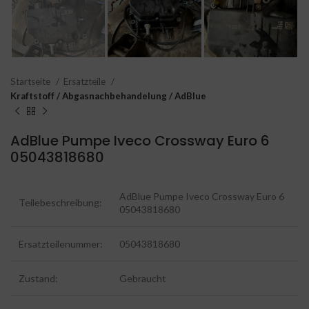
Startseite
Ersatzteile
Kraftstoff / Abgasnachbehandelung / AdBlue
AdBlue Pumpe Iveco Crossway Euro 6
05043818680
AdBlue Pumpe Iveco Crossway Euro 6
Teilebeschreibung:
05043818680
Ersatzteilenummer:
05043818680
Zustand:
Gebraucht