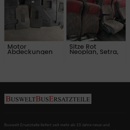
Motor
Sitze Rot
Abdeckungen
Neoplan, Setra,
Mercedes Setra
Mercedes
Man
Intouro, Citaro
Buswelt Ersatzteile liefert seit mehr als 10 Jahre neue und