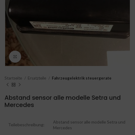
Click to enlarge
Startseite
Ersatzteile
Fahrzeugelektrik steuergerate
Abstand sensor alle modelle Setra und
Mercedes
Abstand sensor alle modelle Setra und
Teilebeschreibung:
Mercedes