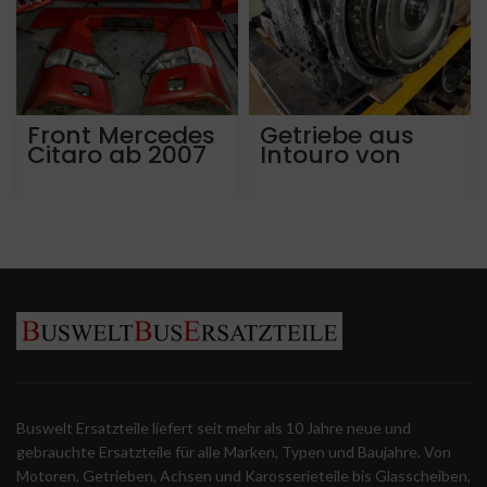
Front Mercedes
Getriebe aus
Citaro ab 2007
Intouro von
2018 mit nur ca
250.000 km! ZF
Ecolife
6AP1200b.
Brandschaden!
Buswelt Ersatzteile liefert seit mehr als 10 Jahre neue und
gebrauchte Ersatzteile für alle Marken, Typen und Baujahre. Von
Motoren, Getrieben, Achsen und Karosserieteile bis Glasscheiben,