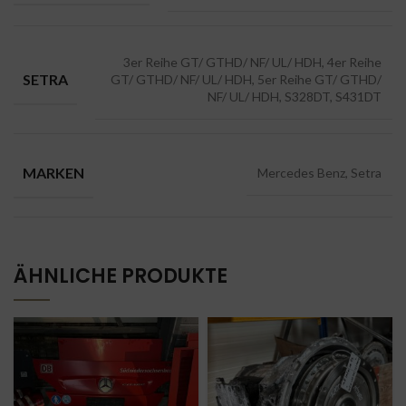
3er Reihe GT/ GTHD/ NF/ UL/ HDH, 4er Reihe
SETRA
GT/ GTHD/ NF/ UL/ HDH, 5er Reihe GT/ GTHD/
NF/ UL/ HDH, S328DT, S431DT
MARKEN
Mercedes Benz, Setra
ÄHNLICHE PRODUKTE