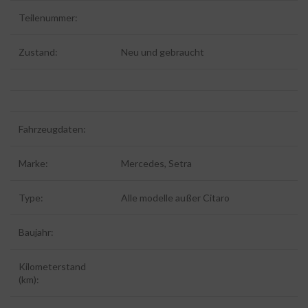
Teilenummer:
Zustand:
Neu und gebraucht
Fahrzeugdaten:
Marke:
Mercedes, Setra
Type:
Alle modelle außer Citaro
Baujahr:
Kilometerstand
(km):