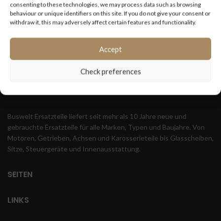
consenting to these technologies, we may process data such as browsing
behaviour or unique identifiers on this site. If you do not give your consent or
withdraw it, this may adversely affect certain features and functionality.
Accept
Check preferences
Buswelt Ersatzteile liefert seit mehr als 10 Jahre neue und
gebrauchte Ersatzteile für alle Marken, Typen und Baujahre. Von
Motoren, Getrieben, Achsen und Karosserieteile bis Glasscheiben,
Sitze, Steuergeräte und Innenausstattung.
SEITEN
LINKS